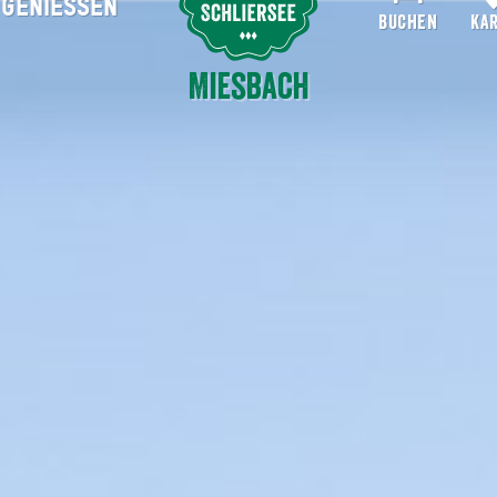
GENIESSEN
Suche abschicken
BUCHEN
KA
Miesbach