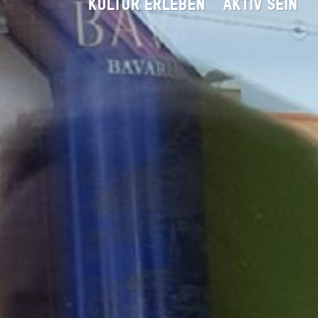
KULTUR ERLEBEN
AKTIV SEIN
Einkaufserl
Startseite
Geniessen