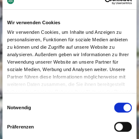
Wir verwenden Cookies
Wir verwenden Cookies, um Inhalte und Anzeigen zu
personalisieren, Funktionen für soziale Medien anbieten
zu können und die Zugriffe auf unsere Website zu
analysieren. Außerdem geben wir Informationen zu Ihrer
Verwendung unserer Website an unsere Partner für
soziale Medien, Werbung und Analysen weiter. Unsere
Partner führen diese Informationen möglicherweise mit
weiteren Daten zusammen, die Sie ihnen bereitgestellt
haben oder die sie im Rahmen Ihrer Nutzung der Dienste
gesammelt haben. Sie geben Einwilligung zu unseren
Einwilligungsauswahl
Cookies, wenn Sie unsere Webseite weiterhin nutzen.
Notwendig
Präferenzen