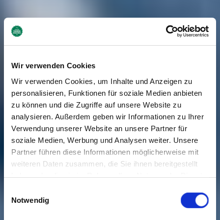
Wir verwenden Cookies
Wir verwenden Cookies, um Inhalte und Anzeigen zu
personalisieren, Funktionen für soziale Medien anbieten
zu können und die Zugriffe auf unsere Website zu
analysieren. Außerdem geben wir Informationen zu Ihrer
Verwendung unserer Website an unsere Partner für
soziale Medien, Werbung und Analysen weiter. Unsere
Partner führen diese Informationen möglicherweise mit
weiteren Daten zusammen, die Sie ihnen bereitgestellt
haben oder die sie im Rahmen Ihrer Nutzung der Dienste
gesammelt haben. Sie geben Einwilligung zu unseren
Einwilligungsauswahl
Cookies, wenn Sie unsere Webseite weiterhin nutzen.
Notwendig