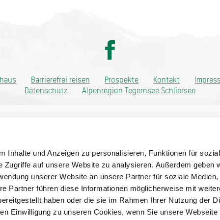
ditionell anders
thaus
Barrierefrei reisen
Prospekte
Kontakt
Impres
Datenschutz
Alpenregion Tegernsee Schliersee
 Inhalte und Anzeigen zu personalisieren, Funktionen für sozia
e Zugriffe auf unsere Website zu analysieren. Außerdem geben w
rwendung unserer Website an unsere Partner für soziale Medien
re Partner führen diese Informationen möglicherweise mit weite
ereitgestellt haben oder die sie im Rahmen Ihrer Nutzung der D
n Einwilligung zu unseren Cookies, wenn Sie unsere Webseite 