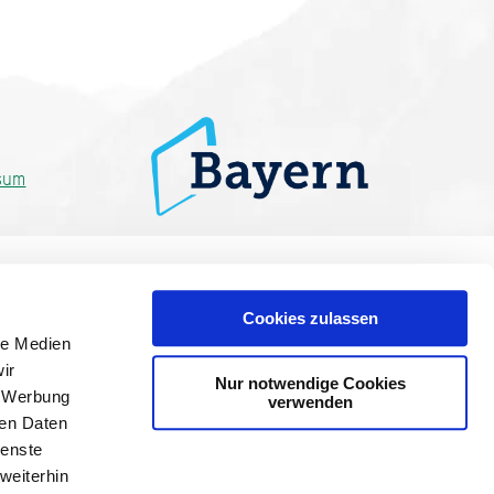
sum
Cookies zulassen
le Medien
ir
Nur notwendige Cookies
, Werbung
verwenden
ren Daten
ienste
weiterhin