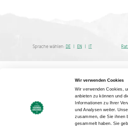
Bayern - tra
Sprache wählen:
DE
EN
IT
Ra
Wir verwenden Cookies
Wir verwenden Cookies, um
anbieten zu können und di
Informationen zu Ihrer Ve
und Analysen weiter. Unse
zusammen, die Sie ihnen b
gesammelt haben. Sie gebe