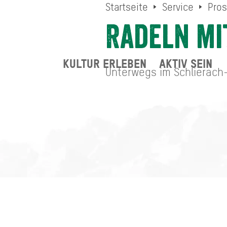
Startseite
Service
Pros
Radeln mi
KULTUR ERLEBEN
AKTIV SEIN
Unterwegs im Schlierach-