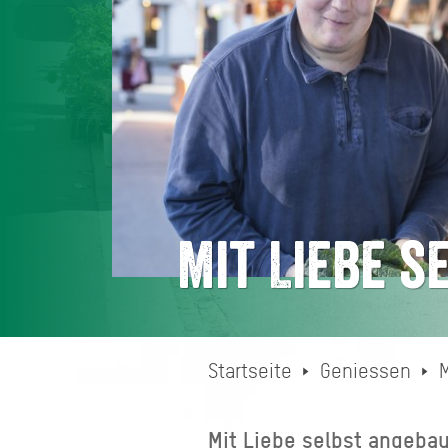
Mit Liebe 
Startseite
Geniessen
Mit Liebe selbst angebau