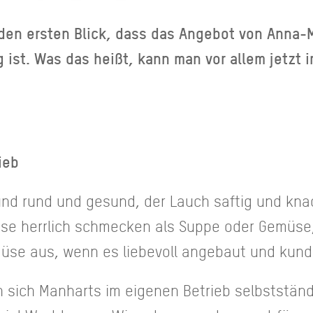
den ersten Blick, dass das Angebot von Anna-
 ist. Was das heißt, kann man vor allem jetzt 
ieb
und rund und gesund, der Lauch saftig und kna
isse herrlich schmecken als Suppe oder Gemüse
müse aus, wenn es liebevoll angebaut und kundi
 sich Manharts im eigenen Betrieb selbstständ