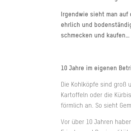
Irgendwie sieht man auf 
ehrlich und bodenständig
schmecken und kaufen…
10 Jahre im eigenen Betr
Die Kohlköpfe sind groß 
Kartoffeln oder die Kürb
förmlich an. So sieht Ge
Vor über 10 Jahren haben