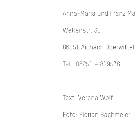
Anna-Maria und Franz M
Welfenstr. 30
86551 Aichach Oberwitte
Tel.: 08251 – 819538
Text: Verena Wolf
Foto: Florian Bachmeier