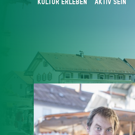
KULTUR ERLEBEN
AKTIV SEIN
Startseite
Geniessen
Miesbacher 