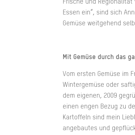
Frische und Regionalität
Essen ein“, sind sich An
Gemüse weitgehend selb
Mit Gemüse durch das ga
Vom ersten Gemüse im Frü
Wintergemüse oder safti
dem eigenen, 2009 gegrü
einen engen Bezug zu de
Kartoffeln sind mein Lieb
angebautes und gepflück