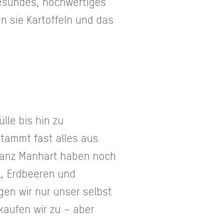
gesundes, hochwertiges
n sie Kartoffeln und das
lle bis hin zu
tammt fast alles aus
ranz Manhart haben noch
l, Erdbeeren und
ngen wir nur unser selbst
aufen wir zu – aber