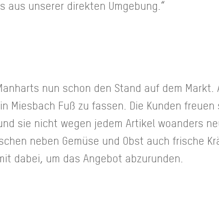
es aus unserer direkten Umgebung.“
Manharts nun schon den Stand auf dem Markt.
, in Miesbach Fuß zu fassen. Die Kunden freuen 
t und sie nicht wegen jedem Artikel woanders 
chen neben Gemüse und Obst auch frische Kräut
mit dabei, um das Angebot abzurunden.