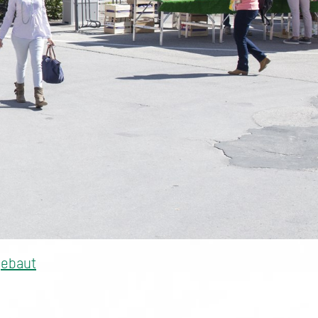
gebaut