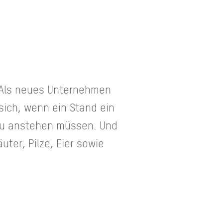
 Als neues Unternehmen
sich, wenn ein Stand ein
neu anstehen müssen. Und
er, Pilze, Eier sowie