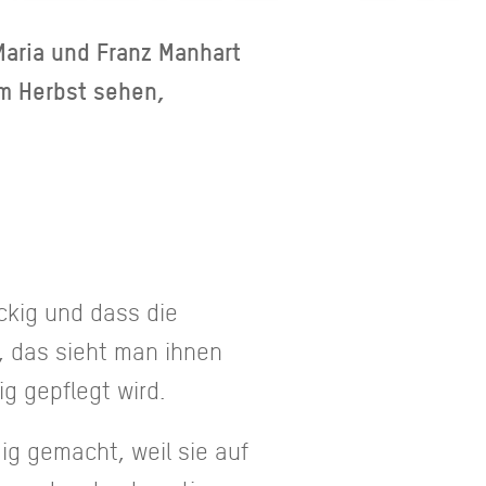
Maria und Franz Manhart
im Herbst sehen,
ckig und dass die
, das sieht man ihnen
g gepflegt wird.
ig gemacht, weil sie auf