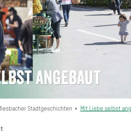
selbst angebaut
Miesbacher Stadtgeschichten
Mit Liebe selbst an
t