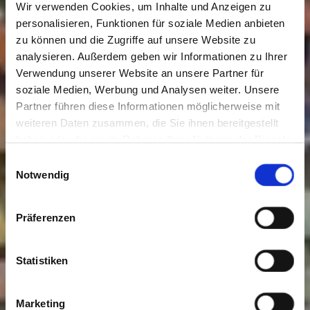
Wir verwenden Cookies, um Inhalte und Anzeigen zu
personalisieren, Funktionen für soziale Medien anbieten
zu können und die Zugriffe auf unsere Website zu
analysieren. Außerdem geben wir Informationen zu Ihrer
Verwendung unserer Website an unsere Partner für
soziale Medien, Werbung und Analysen weiter. Unsere
Partner führen diese Informationen möglicherweise mit
weiteren Daten zusammen, die Sie ihnen bereitgestellt
haben oder die sie im Rahmen Ihrer Nutzung der Dienste
gesammelt haben. Sie geben Einwilligung zu unseren
Einwilligungsauswahl
Cookies, wenn Sie unsere Webseite weiterhin nutzen.
Notwendig
Präferenzen
Statistiken
Marketing