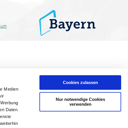
sum
Cookies zulassen
le Medien
ir
Nur notwendige Cookies
, Werbung
verwenden
ren Daten
ienste
weiterhin