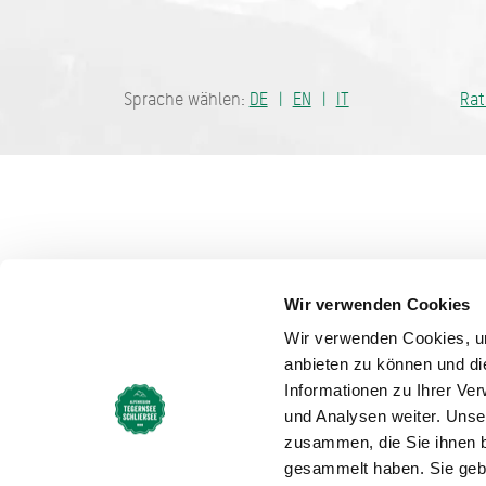
Bayern - tra
Sprache wählen:
DE
EN
IT
Ra
Wir verwenden Cookies
Wir verwenden Cookies, um
anbieten zu können und di
Informationen zu Ihrer Ve
und Analysen weiter. Unse
zusammen, die Sie ihnen b
gesammelt haben. Sie gebe