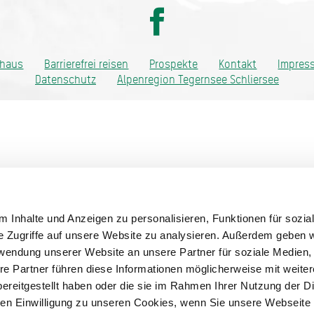
ditionell anders
thaus
Barrierefrei reisen
Prospekte
Kontakt
Impres
Datenschutz
Alpenregion Tegernsee Schliersee
 Inhalte und Anzeigen zu personalisieren, Funktionen für sozia
e Zugriffe auf unsere Website zu analysieren. Außerdem geben w
rwendung unserer Website an unsere Partner für soziale Medien
re Partner führen diese Informationen möglicherweise mit weite
ereitgestellt haben oder die sie im Rahmen Ihrer Nutzung der D
n Einwilligung zu unseren Cookies, wenn Sie unsere Webseite 