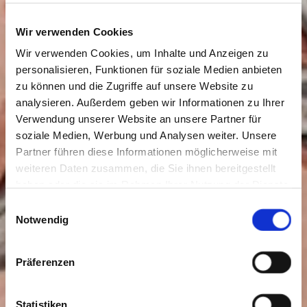
Wir verwenden Cookies
Wir verwenden Cookies, um Inhalte und Anzeigen zu
personalisieren, Funktionen für soziale Medien anbieten
zu können und die Zugriffe auf unsere Website zu
analysieren. Außerdem geben wir Informationen zu Ihrer
Verwendung unserer Website an unsere Partner für
soziale Medien, Werbung und Analysen weiter. Unsere
Partner führen diese Informationen möglicherweise mit
weiteren Daten zusammen, die Sie ihnen bereitgestellt
haben oder die sie im Rahmen Ihrer Nutzung der Dienste
gesammelt haben. Sie geben Einwilligung zu unseren
Einwilligungsauswahl
Cookies, wenn Sie unsere Webseite weiterhin nutzen.
Notwendig
Präferenzen
Statistiken