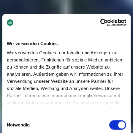
Wir verwenden Cookies
Wir verwenden Cookies, um Inhalte und Anzeigen zu
personalisieren, Funktionen für soziale Medien anbieten
zu können und die Zugriffe auf unsere Website zu
analysieren. Außerdem geben wir Informationen zu Ihrer
Verwendung unserer Website an unsere Partner für
soziale Medien, Werbung und Analysen weiter. Unsere
Partner führen diese Informationen möglicherweise mit
weiteren Daten zusammen, die Sie ihnen bereitgestellt
haben oder die sie im Rahmen Ihrer Nutzung der Dienste
gesammelt haben. Sie geben Einwilligung zu unseren
Einwilligungsauswahl
Cookies, wenn Sie unsere Webseite weiterhin nutzen.
Notwendig