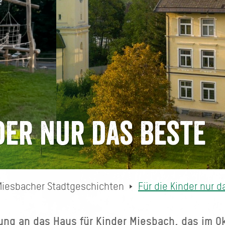
der nur das Beste
Miesbacher Stadtgeschichten
Für die Kinder nur d
ng an das Haus für Kinder Miesbach, das im Ok