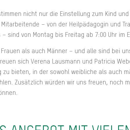
stimmen nicht nur die Einstellung zum Kind und
 Mitarbeitende – von der Heilpädagogin und T
 – sind von Montag bis Freitag ab 7:00 Uhr im E
 Frauen als auch Männer – und alle sind bei un
freuen sich Verena Lausmann und Patricia Weber
g zu bieten, in der sowohl weibliche als auch 
len. Zusätzlich würden wir uns freuen, noch m
önnen.