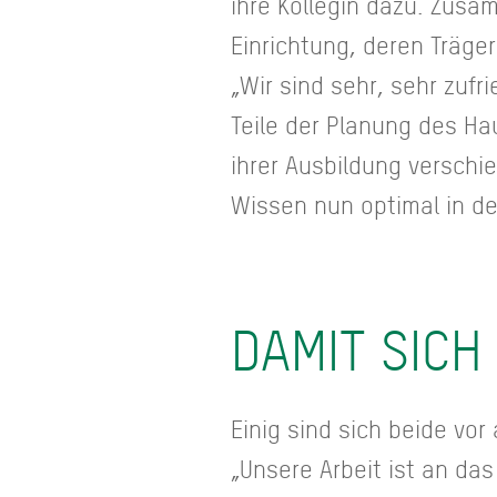
ihre Kollegin dazu. Zus
Einrichtung, deren Träger
„Wir sind sehr, sehr zufr
Teile der Planung des H
ihrer Ausbildung verschi
Wissen nun optimal in de
DAMIT SICH
Einig sind sich beide v
„Unsere Arbeit ist an da