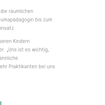
 die räumlichen
raumapädagogin bis zum
insatz.
seren Kindern
. „Uns ist es wichtig,
männliche
ehr Praktikanten bei uns