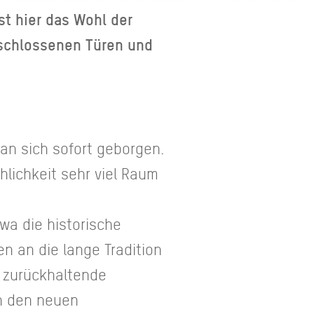
st hier das Wohl der
rschlossenen Türen und
an sich sofort geborgen.
hlichkeit sehr viel Raum
wa die historische
n an die lange Tradition
e zurückhaltende
n den neuen