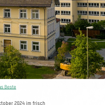
as Beste
tober 2024 im frisch