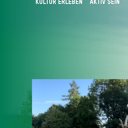
KULTUR ERLEBEN
AKTIV SEIN
Startseite
Geniessen
Miesbacher 