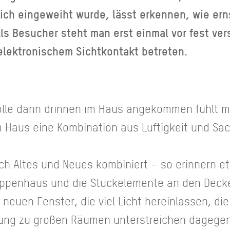
rlich eingeweiht wurde, lässt erkennen, wie ern
ls Besucher steht man erst einmal vor fest ve
elektronischem Sichtkontakt betreten.
olle dann drinnen im Haus angekommen fühlt m
m Haus eine Kombination aus Luftigkeit und Sac
ch Altes und Neues kombiniert – so erinnern et
eppenhaus und die Stuckelemente an den Decke
 neuen Fenster, die viel Licht hereinlassen, di
nung zu großen Räumen unterstreichen dagege