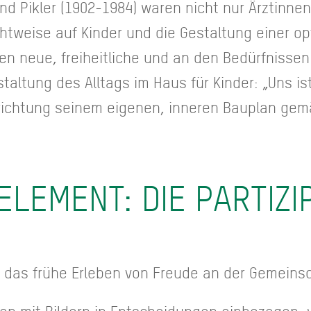
nd Pikler (1902-1984) waren nicht nur Ärztinn
htweise auf Kinder und die Gestaltung einer op
en neue, freiheitliche und an den Bedürfnissen 
altung des Alltags im Haus für Kinder: „Uns ist
nrichtung seinem eigenen, inneren Bauplan gem
ELEMENT: DIE PARTIZI
 das frühe Erleben von Freude an der Gemeinsc