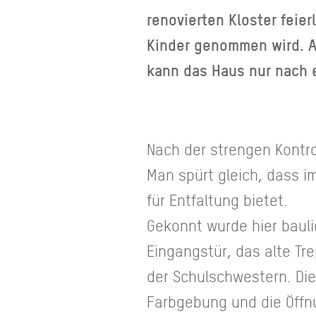
renovierten Kloster feie
Kinder genommen wird. A
kann das Haus nur nach 
Nach der strengen Kontr
Man spürt gleich, dass i
für Entfaltung bietet.
Gekonnt wurde hier bauli
Eingangstür, das alte Tr
der Schulschwestern. Die
Farbgebung und die Öff