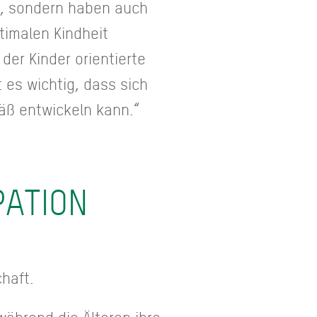
en, sondern haben auch
timalen Kindheit
der Kinder orientierte
 es wichtig, dass sich
äß entwickeln kann.“
PATION
haft.