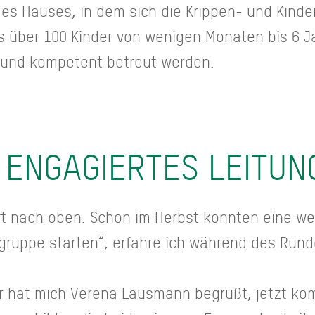
des Hauses, in dem sich die Krippen- und Kind
 über 100 Kinder von wenigen Monaten bis 6 Jah
l und kompetent betreut werden.
 ENGAGIERTES LEITU
t nach oben. Schon im Herbst könnten eine we
ngruppe starten“, erfahre ich während des Run
r hat mich Verena Lausmann begrüßt, jetzt ko