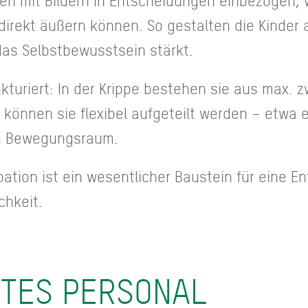
en mit Bildern in Entscheidungen einbezogen, 
ekt äußern können. So gestalten die Kinder ak
das Selbstbewusstsein stärkt.
kturiert: In der Krippe bestehen sie aus max. z
 können sie flexibel aufgeteilt werden – etwa 
en Bewegungsraum.
ipation ist ein wesentlicher Baustein für eine E
chkeit.
TES PERSONAL