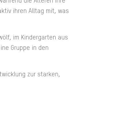
während die Älteren ihre
tiv ihren Alltag mit, was
wölf, im Kindergarten aus
eine Gruppe in den
ntwicklung zur starken,