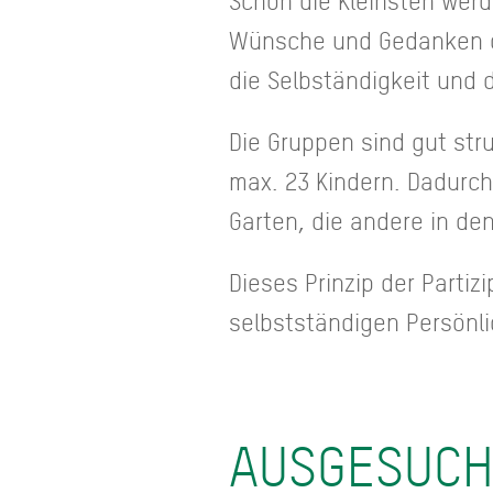
Schon die Kleinsten werd
Wünsche und Gedanken dir
die Selbständigkeit und 
Die Gruppen sind gut stru
max. 23 Kindern. Dadurch
Garten, die andere in d
Dieses Prinzip der Partiz
selbstständigen Persönli
AUSGESUCH