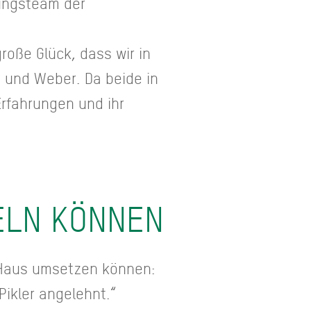
tungsteam der
roße Glück, dass wir in
 und Weber. Da beide in
rfahrungen und ihr
ELN KÖNNEN
m Haus umsetzen können:
ikler angelehnt.“