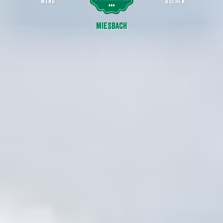
MENU
BUCHEN
Ein neuer Maibaum für Miesbach
Miesbacher Stadtgeschichten
Miesbach