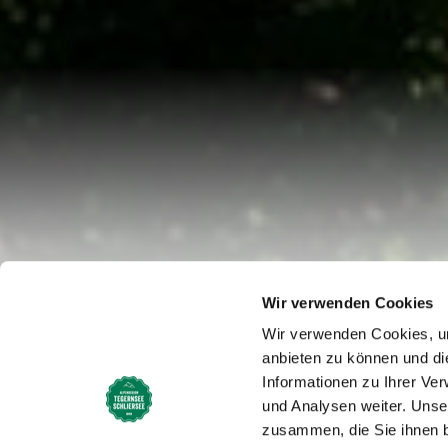
Wir verwenden Cookies
Startseite
Ostersonntag 
Wir verwenden Cookies, um
anbieten zu können und di
Ostersonn
Informationen zu Ihrer Ve
und Analysen weiter. Unse
zusammen, die Sie ihnen b