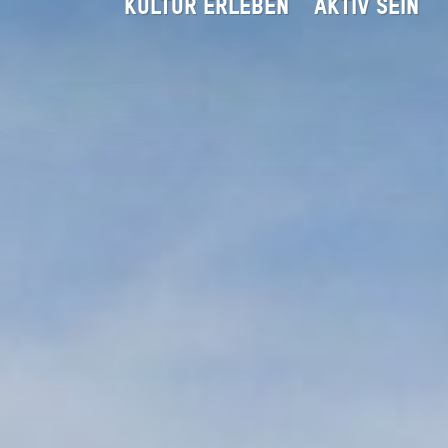
KULTUR ERLEBEN
AKTIV SEIN
Ostersonntag | Festgotte
Startseite