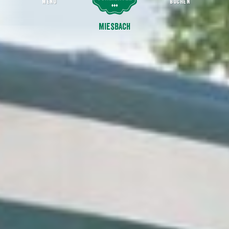
MENU
BUCHEN
Michaelimarkt
Startseite
Miesbach