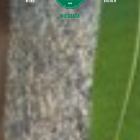
MENU
BUCHEN
Kohlhauf Ensemble | Aus dem Augenblick
Startseite
Miesbach