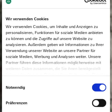
Wir verwenden Cookies
Wir verwenden Cookies, um Inhalte und Anzeigen zu
personalisieren, Funktionen für soziale Medien anbieten
zu können und die Zugriffe auf unsere Website zu
analysieren. Außerdem geben wir Informationen zu Ihrer
Verwendung unserer Website an unsere Partner für
soziale Medien, Werbung und Analysen weiter. Unsere
Partner führen diese Informationen möglicherweise mit
weiteren Daten zusammen, die Sie ihnen bereitgestellt
haben oder die sie im Rahmen Ihrer Nutzung der Dienste
gesammelt haben. Sie geben Einwilligung zu unseren
Einwilligungsauswahl
Cookies, wenn Sie unsere Webseite weiterhin nutzen.
Notwendig
Präferenzen