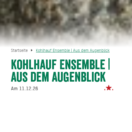
Startseite
Kohlhauf Ensemble | Aus dem Augenblick
Kohlhauf Ensemble |
Aus dem Augenblick
Am 11.12.26
Direkt buchen
Ganz im Moment entstehen die verzaubernden,
vorweihnachtlichen Klänge des Ensembles um Bernhard