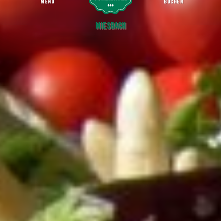
MENU
BUCHEN
Grüner Markt
Startseite
Miesbach