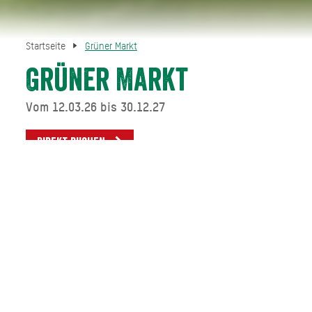
Startseite
Grüner Markt
Grüner Markt
Vom 12.03.26 bis 30.12.27
Direkt buchen
Jeden Donnerstag findet am Marktplatz der Grüne Markt
statt. Ist der Donnerstag ein Feiertag, so findet der Markt
am Mittwoch statt.