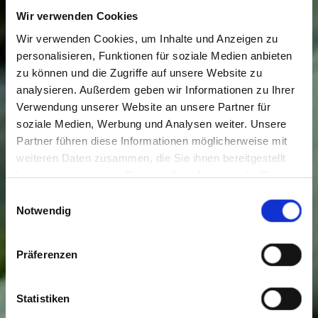
Wir verwenden Cookies
Wir verwenden Cookies, um Inhalte und Anzeigen zu
personalisieren, Funktionen für soziale Medien anbieten
zu können und die Zugriffe auf unsere Website zu
analysieren. Außerdem geben wir Informationen zu Ihrer
Verwendung unserer Website an unsere Partner für
soziale Medien, Werbung und Analysen weiter. Unsere
Partner führen diese Informationen möglicherweise mit
weiteren Daten zusammen, die Sie ihnen bereitgestellt
haben oder die sie im Rahmen Ihrer Nutzung der Dienste
gesammelt haben. Sie geben Einwilligung zu unseren
Einwilligungsauswahl
Cookies, wenn Sie unsere Webseite weiterhin nutzen.
Notwendig
Präferenzen
Statistiken