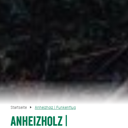
Startseite
Anheizholz | Funkenflug
Anheizholz |