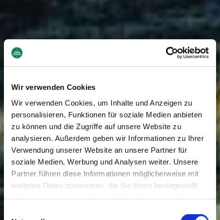
Wir verwenden Cookies
Wir verwenden Cookies, um Inhalte und Anzeigen zu
personalisieren, Funktionen für soziale Medien anbieten
zu können und die Zugriffe auf unsere Website zu
analysieren. Außerdem geben wir Informationen zu Ihrer
Verwendung unserer Website an unsere Partner für
soziale Medien, Werbung und Analysen weiter. Unsere
Partner führen diese Informationen möglicherweise mit
weiteren Daten zusammen, die Sie ihnen bereitgestellt
haben oder die sie im Rahmen Ihrer Nutzung der Dienste
gesammelt haben. Sie geben Einwilligung zu unseren
Einwilligungsauswahl