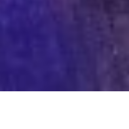
Der Bayerische Rundfunk zu Gast im Kulturzentrum Waitzinger Keller
Der Bayerische