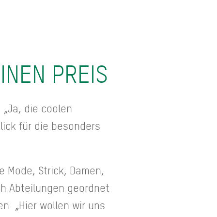
INEN PREIS
 „Ja, die coolen
lick für die besonders
e Mode, Strick, Damen,
ach Abteilungen geordnet
en. „Hier wollen wir uns