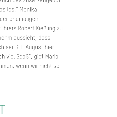
as los.“ Monika
 der ehemaligen
ührers Robert Kießling zu
nehm aussieht, dass
h seit 21. August hier
 viel Spaß“, gibt Maria
mmen, wenn wir nicht so
T