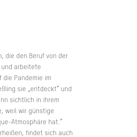
, die den Beruf von der
e und arbeitete
uf die Pandemie im
ßling sie „entdeckt“ und
nn sichtlich in ihrem
, weil wir günstige
ique-Atmosphäre hat.“
rheißen, findet sich auch