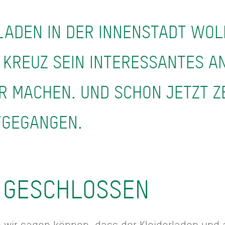
LADEN IN DER INNENSTADT WOL
 KREUZ SEIN INTERESSANTES A
R MACHEN. UND SCHON JETZT ZE
FGEGANGEN.
E GESCHLOSSEN
s wir sagen können, dass der Kleiderladen un