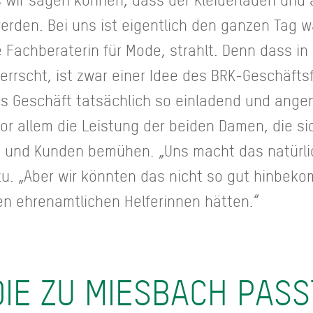
den. Bei uns ist eigentlich den ganzen Tag w
 Fachberaterin für Mode, strahlt. Denn dass in
rrscht, ist zwar einer Idee des BRK-Geschäftsf
s Geschäft tatsächlich so einladend und ange
vor allem die Leistung der beiden Damen, die sic
 und Kunden bemühen. „Uns macht das natürlich
. „Aber wir könnten das nicht so gut hinbeko
en ehrenamtlichen Helferinnen hätten.“
 DIE ZU MIESBACH PASS