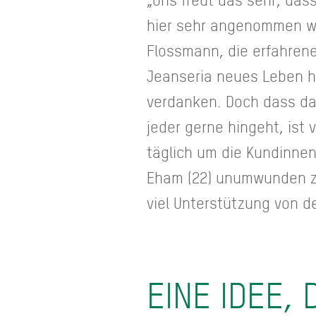
hier sehr angenommen wer
Flossmann, die erfahrene
Jeanseria neues Leben he
verdanken. Doch dass da
jeder gerne hingeht, ist 
täglich um die Kundinnen
Eham (22) unumwunden zu
viel Unterstützung von d
EINE IDEE,