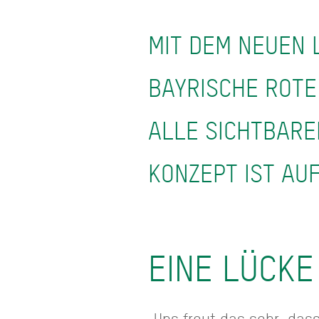
MIT DEM NEUEN 
BAYRISCHE ROTE
ALLE SICHTBARE
KONZEPT IST AU
EINE LÜCK
„Uns freut das sehr, das