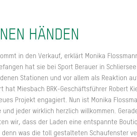
ENEN HÄNDEN
kommt in den Verkauf, erklärt Monika Flossmann
efangen hat sie bei Sport Berauer in Schlierse
edenen Stationen und vor allem als Reaktion a
t hat Miesbach BRK-Geschäftsführer Robert Kie
eues Projekt engagiert. Nun ist Monika Flossma
e und jeder wirklich herzlich willkommen. Gerade
ten wir, dass der Laden eine entspannte Bout
, denn was die toll gestalteten Schaufenster ve