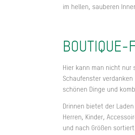
im hellen, sauberen Inne
BOUTIQUE-F
Hier kann man nicht nur 
Schaufenster verdanken w
schönen Dinge und kombin
Drinnen bietet der Lade
Herren, Kinder, Accessoi
und nach Größen sortiert.