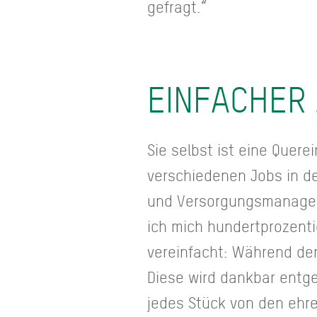
gefragt.“
EINFACHER
Sie selbst ist eine Quer
verschiedenen Jobs in d
und Versorgungsmanageme
ich mich hundertprozentig
vereinfacht: Während de
Diese wird dankbar ent
jedes Stück von den ehre