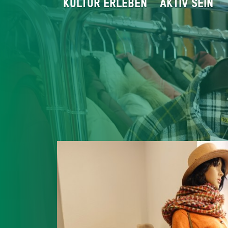
KULTUR ERLEBEN
AKTIV SEIN
Startseite
Geniessen
Miesbacher 