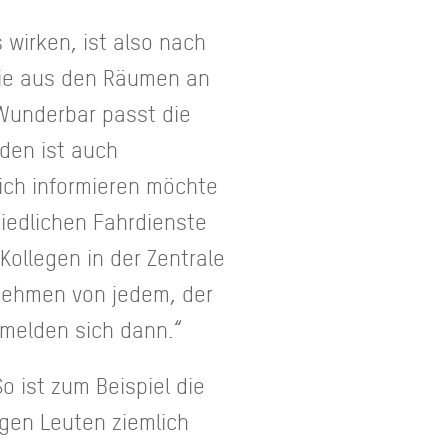
wirken, ist also nach
rie aus den Räumen an
Wunderbar passt die
den ist auch
sich informieren möchte
iedlichen Fahrdienste
Kollegen in der Zentrale
 nehmen von jedem, der
 melden sich dann.“
o ist zum Beispiel die
gen Leuten ziemlich