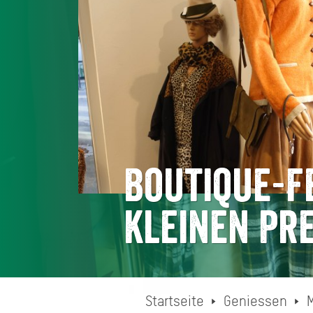
Boutique-F
kleinen Pre
Startseite
Geniessen