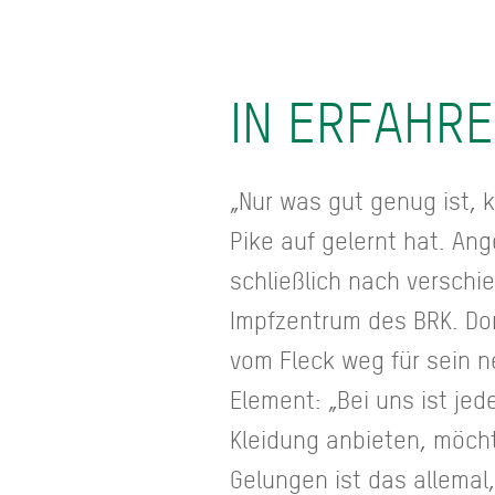
IN ERFAHR
„Nur was gut genug ist, 
Pike auf gelernt hat. Ang
schließlich nach verschi
Impfzentrum des BRK. Dor
vom Fleck weg für sein n
Element: „Bei uns ist jed
Kleidung anbieten, möch
Gelungen ist das allemal