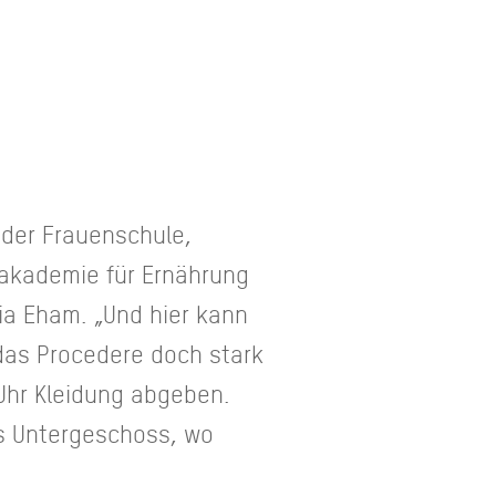
 der Frauenschule,
akademie für Ernährung
ia Eham. „Und hier kann
 das Procedere doch stark
Uhr Kleidung abgeben.
s Untergeschoss, wo