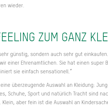
ren wieder.
EELING ZUM GANZ KLE
sehr günstig, sondern auch sehr gut einkaufen.
ir einer Ehrenamtlichen. Sie hat einen super B
iert sie einfach sensationell.“
n eine überzeugende Auswahl an Kleidung: Jung
res, Schuhe, Sport und natürlich Tracht sind n
 Klein, aber fein ist die Auswahl an Kindersach