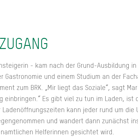
 ZUGANG
einsteigerin - kam nach der Grund-Ausbildung in
er Gastronomie und einem Studium an der Fach
nt zum BRK. „Mir liegt das Soziale“, sagt Mar
 einbringen.“ Es gibt viel zu tun im Laden, ist
r Ladenöffnungszeiten kann jeder rund um die 
gegengenommen und wandert dann zunächst in
namtlichen Helferinnen gesichtet wird.