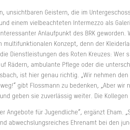
 unsichtbaren Geistern, die im Untergeschoss 
und einem vielbeachteten Intermezzo als Gale
 interessanter Anlaufpunkt des BRK geworden. 
multifunktionalen Konzept, denn der Kleiderla
 die Dienstleistungen des Roten Kreuzes: Wer 
uf Rädern, ambulante Pflege oder die untersch
sbach, ist hier genau richtig. „Wir nehmen den 
it weg!“ gibt Flossmann zu bedenken, „Aber wir
 und geben sie zuverlässig weiter. Die Kollegen
er Angebote für Jugendliche“, ergänzt Eham. „S
und abwechslungsreiches Ehrenamt bei den jun