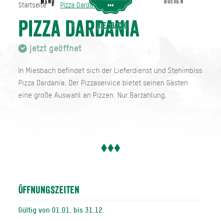
MENU
BUCHEN
Startseite
Pizza Dardania
Pizza Dardania
Startseite
Pizza Dardania
Miesbach
jetzt geöffnet
In Miesbach befindet sich der Lieferdienst und Stehimbiss
Pizza Dardania. Der Pizzaservice bietet seinen Gästen
eine große Auswahl an Pizzen. Nur Barzahlung.
Öffnungszeiten
Gültig von 01.01. bis 31.12.