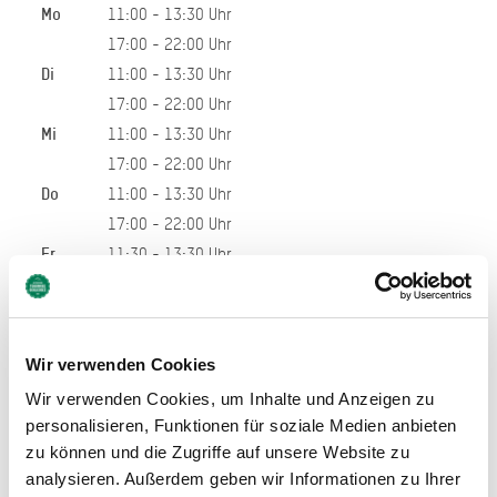
Mo
11:00 - 13:30 Uhr
17:00 - 22:00 Uhr
Di
11:00 - 13:30 Uhr
17:00 - 22:00 Uhr
Mi
11:00 - 13:30 Uhr
17:00 - 22:00 Uhr
Do
11:00 - 13:30 Uhr
17:00 - 22:00 Uhr
Fr
11:30 - 13:30 Uhr
17:00 - 22:00 Uhr
Sa
11:30 - 13:30 Uhr
17:00 - 22:00 Uhr
Wir verwenden Cookies
So
11:30 - 13:30 Uhr
Wir verwenden Cookies, um Inhalte und Anzeigen zu
17:00 - 22:00 Uhr
personalisieren, Funktionen für soziale Medien anbieten
11:30 - 13:30 Uhr
zu können und die Zugriffe auf unsere Website zu
17:00 - 22:00 Uhr
analysieren. Außerdem geben wir Informationen zu Ihrer