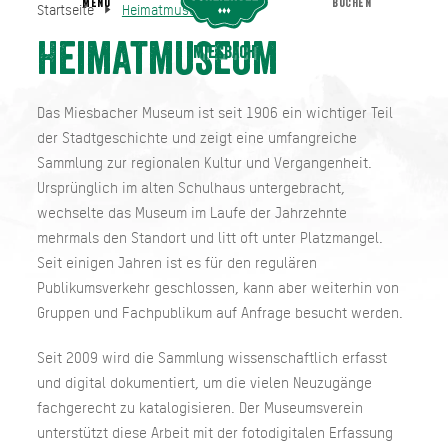
MENU
BUCHEN
Startseite
Heimatmuseum
Heimatmuseum
Startseite
Heimatmuseum
Miesbach
Das Miesbacher Museum ist seit 1906 ein wichtiger Teil
der Stadtgeschichte und zeigt eine umfangreiche
Sammlung zur regionalen Kultur und Vergangenheit.
Ursprünglich im alten Schulhaus untergebracht,
wechselte das Museum im Laufe der Jahrzehnte
mehrmals den Standort und litt oft unter Platzmangel.
Seit einigen Jahren ist es für den regulären
Publikumsverkehr geschlossen, kann aber weiterhin von
Gruppen und Fachpublikum auf Anfrage besucht werden.
Seit 2009 wird die Sammlung wissenschaftlich erfasst
und digital dokumentiert, um die vielen Neuzugänge
fachgerecht zu katalogisieren. Der Museumsverein
unterstützt diese Arbeit mit der fotodigitalen Erfassung