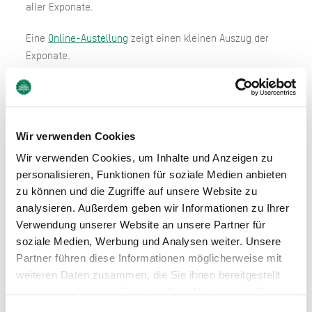
aller Exponate.
Eine
Online-Austellung
zeigt einen kleinen Auszug der
Exponate.
Wir verwenden Cookies
Wir verwenden Cookies, um Inhalte und Anzeigen zu
personalisieren, Funktionen für soziale Medien anbieten
zu können und die Zugriffe auf unsere Website zu
analysieren. Außerdem geben wir Informationen zu Ihrer
Öffnungszeiten
Verwendung unserer Website an unsere Partner für
soziale Medien, Werbung und Analysen weiter. Unsere
Partner führen diese Informationen möglicherweise mit
weiteren Daten zusammen, die Sie ihnen bereitgestellt
haben oder die sie im Rahmen Ihrer Nutzung der Dienste
gesammelt haben. Sie geben Einwilligung zu unseren