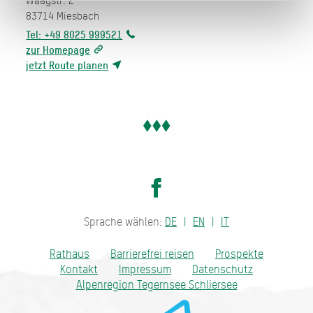
Waagstr. 2
83714
Miesbach
Tel: +49 8025 999521
zur Homepage
jetzt Route planen
Sprache wählen:
DE
EN
IT
Rathaus
Barrierefrei reisen
Prospekte
Kontakt
Impressum
Datenschutz
Alpenregion Tegernsee Schliersee
Bayern - traditionell anders