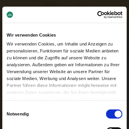
Wir verwenden Cookies
Wir verwenden Cookies, um Inhalte und Anzeigen zu
personalisieren, Funktionen für soziale Medien anbieten
zu können und die Zugriffe auf unsere Website zu
analysieren. Außerdem geben wir Informationen zu Ihrer
Verwendung unserer Website an unsere Partner für
soziale Medien, Werbung und Analysen weiter. Unsere
Partner führen diese Informationen möglicherweise mit
weiteren Daten zusammen, die Sie ihnen bereitgestellt
haben oder die sie im Rahmen Ihrer Nutzung der Dienste
gesammelt haben. Sie geben Einwilligung zu unseren
Einwilligungsauswahl
Cookies, wenn Sie unsere Webseite weiterhin nutzen.
Notwendig