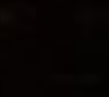
Geniessen
Miesbacher Stadtgeschichten
17 Tage in China